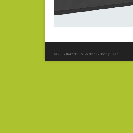
© 2016 Norbart Bouwadvies - Site by DAAN