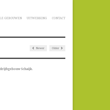
LE GEBOUWEN
UITWERKING
CONTACT
Newer
Older
drijfsgebouw Schaijk.