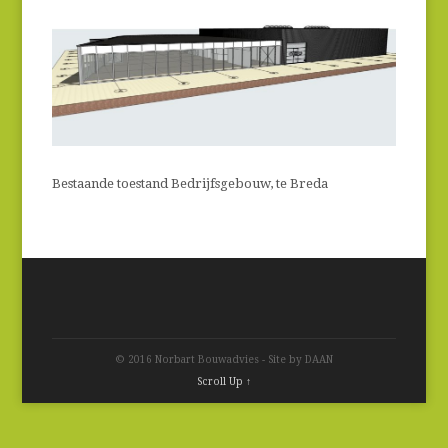
Bestaande toestand Bedrijfsgebouw, te Breda
© 2016 Norbart Bouwadvies - Site by DAAN
Scroll Up ↑