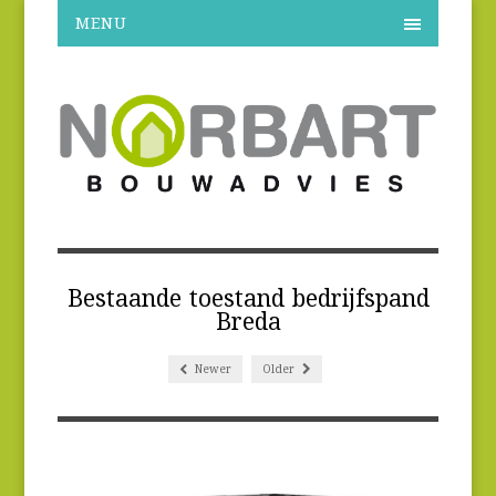
MENU
Bestaande toestand bedrijfspand
Breda
Newer
Older