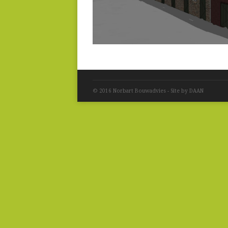
© 2016 Norbart Bouwadvies - Site by DAAN