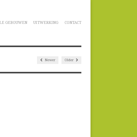
LE GEBOUWEN
UITWERKING
CONTACT
Newer
Older