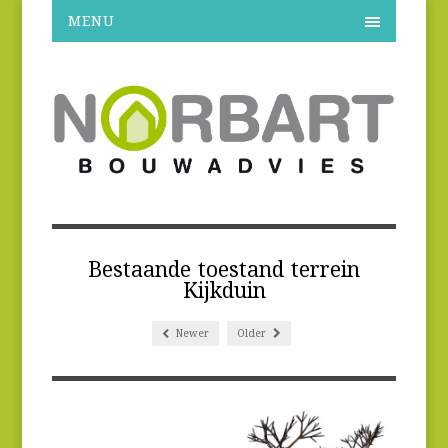
MENU
Bestaande toestand terrein
Kijkduin
Newer
Older