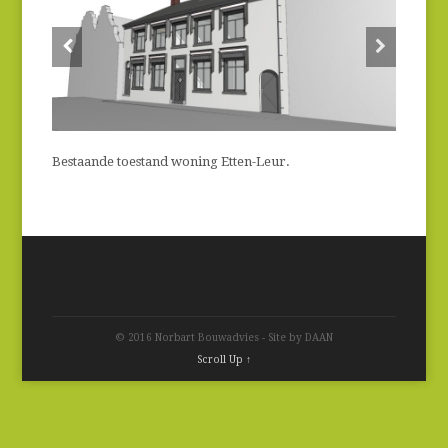
Bestaande toestand woning Etten-Leur.
© 2016 Norbart Bouwadvies - Site by DAAN
Scroll Up ↑