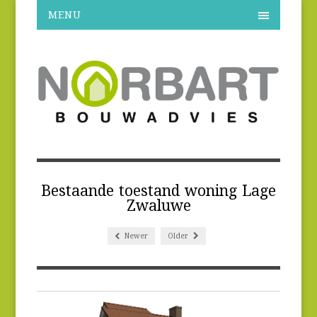
MENU
Bestaande toestand woning Lage
Zwaluwe
Newer
Older