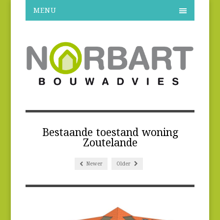
MENU
Bestaande toestand woning
Zoutelande
Newer
Older