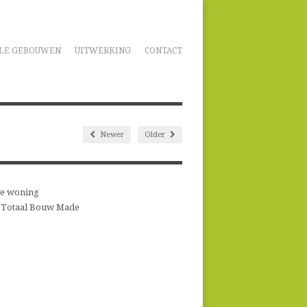
LE GEBOUWEN
UITWERKING
CONTACT
Newer
Older
e woning
 Totaal Bouw Made