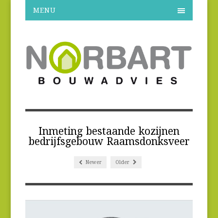
MENU
Inmeting bestaande kozijnen
bedrijfsgebouw Raamsdonksveer
Newer
Older