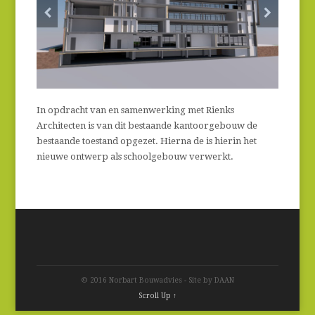
In opdracht van en samenwerking met Rienks
Architecten is van dit bestaande kantoorgebouw de
bestaande toestand opgezet. Hierna de is hierin het
nieuwe ontwerp als schoolgebouw verwerkt.
© 2016 Norbart Bouwadvies - Site by DAAN
Scroll Up ↑