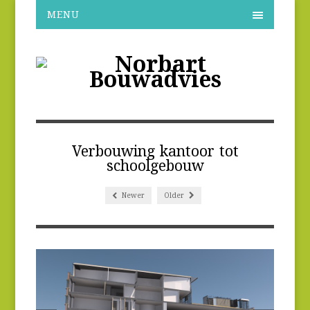
MENU
Verbouwing kantoor tot
schoolgebouw
Newer
Older