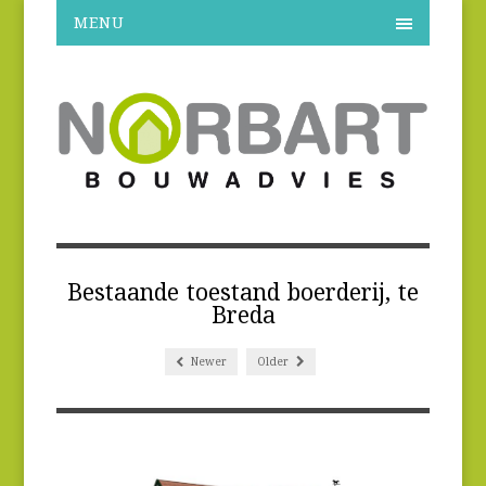
MENU
Bestaande toestand boerderij, te
Breda
Newer
Older