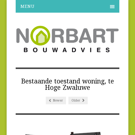
MENU
Bestaande toestand woning, te
Hoge Zwaluwe
Newer
Older